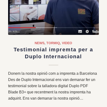
NEWS
,
TORMIQ
,
VIDEO
Testimonial impremta per a
Duplo Internacional
Donem la nostra opinió com a impremta a Barcelona
Des de Duplo Internacional ens van demanar fer un
testimonial sobre la talladora digital Duplo PDF
Blade B3+ que recentment la nostra impremta ha
adquirit. Ens van demanar la nostra opinió…