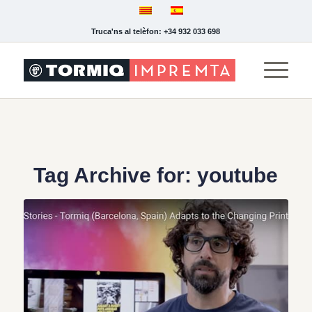
Truca'ns al telèfon: +34 932 033 698
Tag Archive for:
youtube