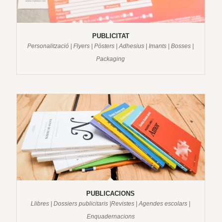
PUBLICITAT
Personalització | Flyers | Pòsters | Adhesius | Imants | Bosses |
Packaging
PUBLICACIONS
Llibres | Dossiers publicitaris |Revistes | Agendes escolars |
Enquadernacions