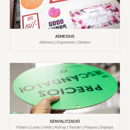
ADHESIUS
Adhesius | Enganxines | Stickers
SENYALITZACIÓ
Pòsters | Lones | Vinils | Roll-up | Transfer | Plaques | Displays