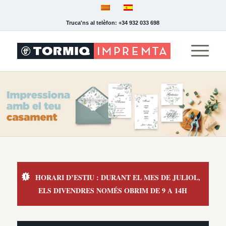
Truca'ns al telèfon: +34 932 033 698
HORARI D’ESTIU : DURANT EL MES DE JULIOL,
ELS DIVENDRES NOMÉS OBRIM DE 9 A 14H