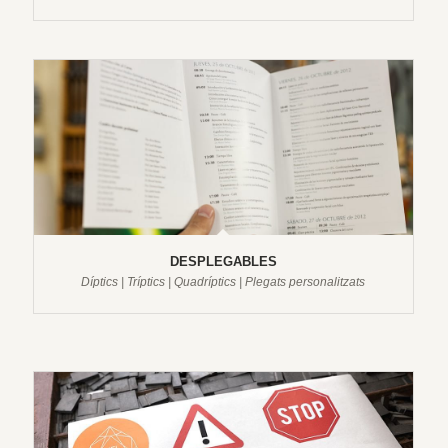
DESPLEGABLES
Díptics | Tríptics | Quadríptics | Plegats personalitzats