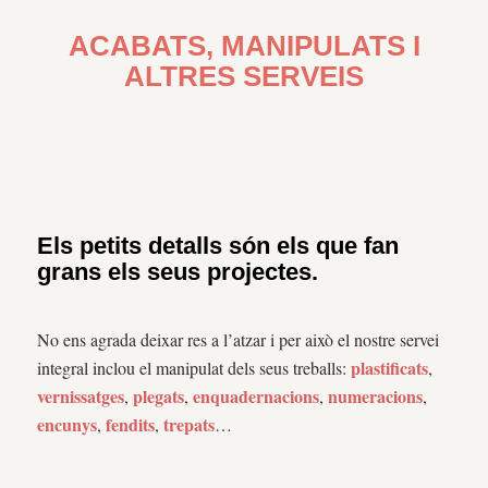
ACABATS, MANIPULATS I
ALTRES SERVEIS
Els petits detalls són els que fan
grans els seus projectes.
No ens agrada deixar res a l’atzar i per això el nostre servei
plastificats
integral inclou el manipulat dels seus treballs:
,
vernissatges
plegats
enquadernacions
numeracions
,
,
,
,
encunys
fendits
trepats
,
,
…