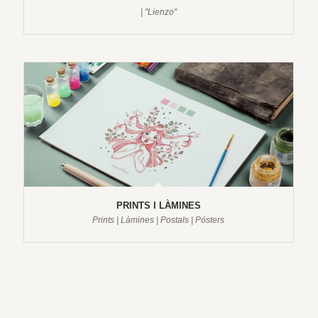
| "Lienzo"
PRINTS I LÀMINES
Prints | Làmines | Postals | Pósters