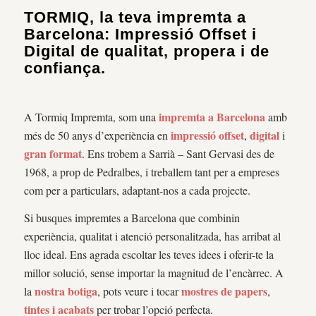
TORMIQ, la teva impremta a
Barcelona: Impressió Offset i
Digital de qualitat, propera i de
confiança.
impremta a Barcelona
A Tormiq Impremta, som una
amb
impressió offset
digital
més de 50 anys d’experiència en
,
i
gran format
. Ens trobem a Sarrià – Sant Gervasi des de
1968, a prop de Pedralbes, i treballem tant per a empreses
com per a particulars, adaptant-nos a cada projecte.
Si busques impremtes a Barcelona que combinin
experiència, qualitat i atenció personalitzada, has arribat al
lloc ideal. Ens agrada escoltar les teves idees i oferir-te la
millor solució, sense importar la magnitud de l’encàrrec. A
nostra botiga
mostres de papers
la
, pots veure i tocar
,
tintes i acabats
per trobar l’opció perfecta.