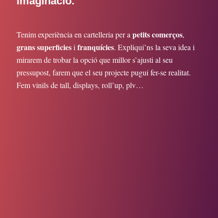
imaginació.
petits comerços
Tenim experiència en cartelleria per a
,
grans superficies
franquícies
i
. Expliqui’ns la seva idea i
mirarem de trobar la opció que millor s’ajusti al seu
pressupost, farem que el seu projecte pugui fer-se realitat.
Fem vinils de tall, displays, roll’up, plv…