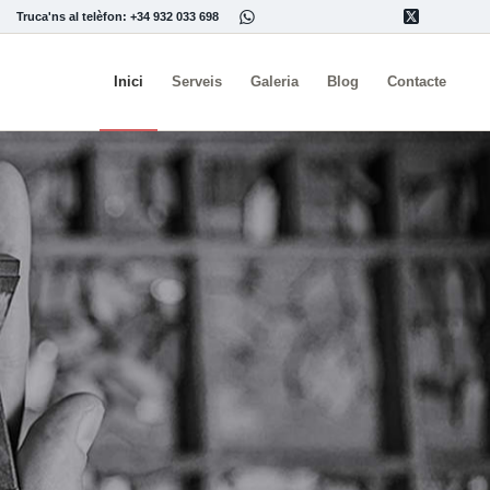
Truca'ns al telèfon: +34 932 033 698
Inici
Serveis
Galeria
Blog
Contacte