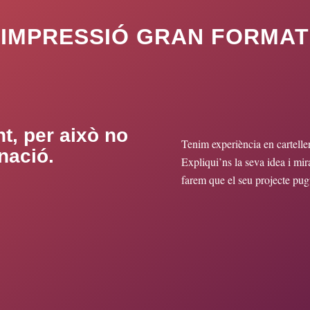
IMPRESSIÓ GRAN FORMAT
t, per això no
Tenim experiència en cartelle
nació.
Expliqui’ns la seva idea i mir
farem que el seu projecte pugui