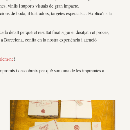
nes, vinils i suports visuals de gran impacte.
cions de boda, il·lustradors, targetes especials… Explica’ns la
 detall perquè el resultat final sigui el desitjat i el procés,
a Barcelona, confia en la nostra experiència i atenció
rlem-ne
!
ompromís i descobreix per què som una de les impremtes a