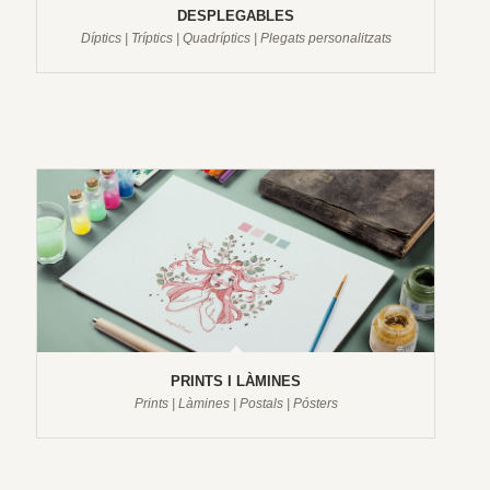
DESPLEGABLES
Díptics | Tríptics | Quadríptics | Plegats personalitzats
PRINTS I LÀMINES
Prints | Làmines | Postals | Pósters