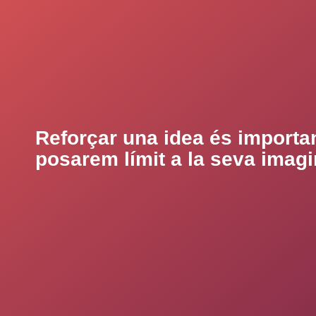
Reforçar una idea és importan
posarem límit a la seva imagi