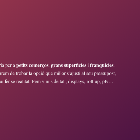
petits comerços
grans superficies
franquícies
ria per a
,
i
.
arem de trobar la opció que millor s’ajusti al seu pressupost,
 fer-se realitat. Fem vinils de tall, displays, roll’up, plv…