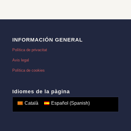
INFORMACIÓN GENERAL
Política de privacitat
Avis legal
Política de cookies
Idiomes de la pàgina
Català
Español
(
Spanish
)