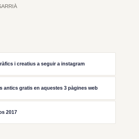
SARRIÀ
àfics i creatius a seguir a instagram
 antics gratis en aquestes 3 pàgines web
os 2017