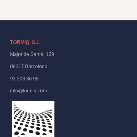
TORMIQ, S.L.
Major de Sarrià, 139
08017 Barcelona
93 203 36 98
info@tormiq.com