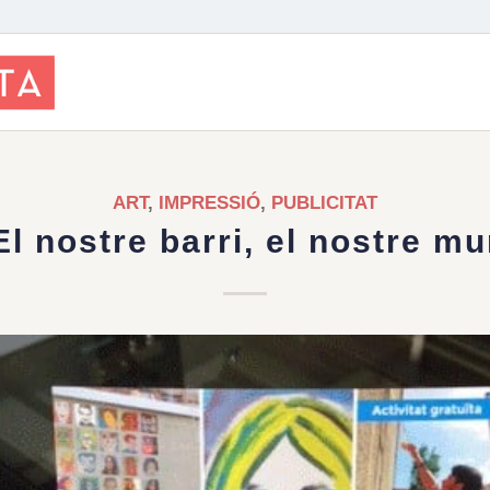
ART
,
IMPRESSIÓ
,
PUBLICITAT
El nostre barri, el nostre mu