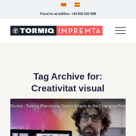
Truca'ns al telèfon: +34 932 033 698
Tag Archive for:
Creativitat visual