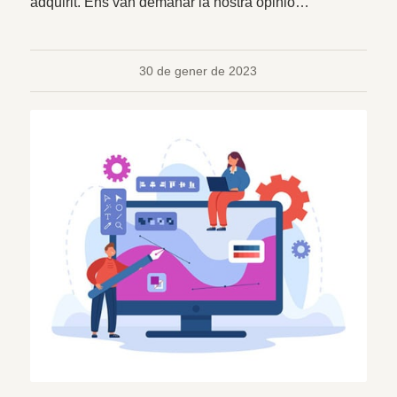
adquirit. Ens van demanar la nostra opinió…
30 de gener de 2023