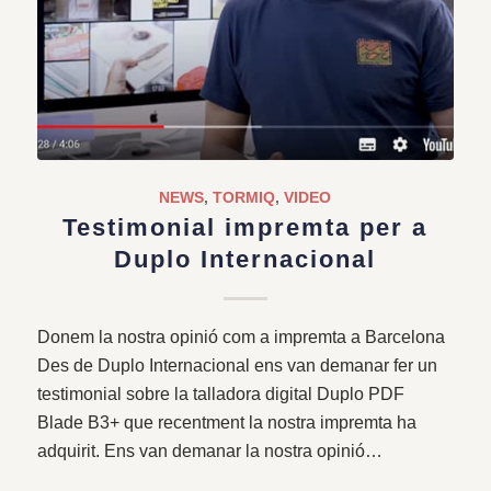
NEWS
,
TORMIQ
,
VIDEO
Testimonial impremta per a
Duplo Internacional
Donem la nostra opinió com a impremta a Barcelona
Des de Duplo Internacional ens van demanar fer un
testimonial sobre la talladora digital Duplo PDF
Blade B3+ que recentment la nostra impremta ha
adquirit. Ens van demanar la nostra opinió…