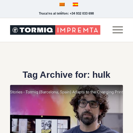
Truca'ns al telèfon: +34 932 033 698
Tag Archive for:
hulk