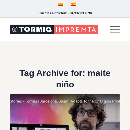
Truca'ns al telèfon: +34 932 033 698
Tag Archive for:
maite
niño