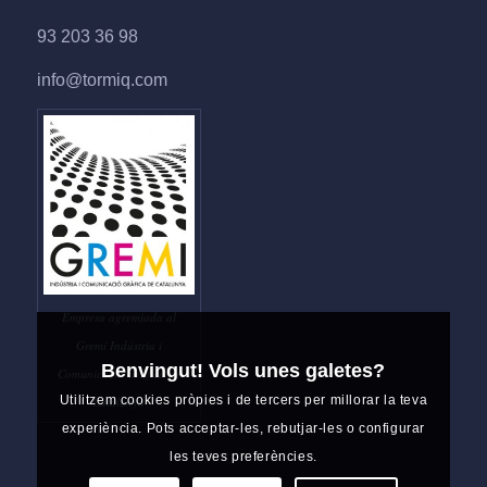
93 203 36 98
info@tormiq.com
Empresa agremiada al
Gremi Indústria i
Benvingut! Vols unes galetes?
Comunicació Gràfica de
Utilitzem cookies pròpies i de tercers per millorar la teva
Catalunya
experiència. Pots acceptar-les, rebutjar-les o configurar
les teves preferències.