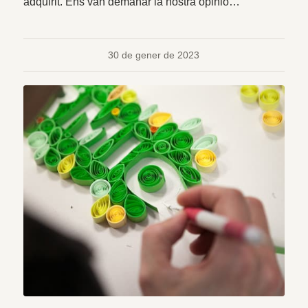
adquirit. Ens van demanar la nostra opinió…
30 de gener de 2023