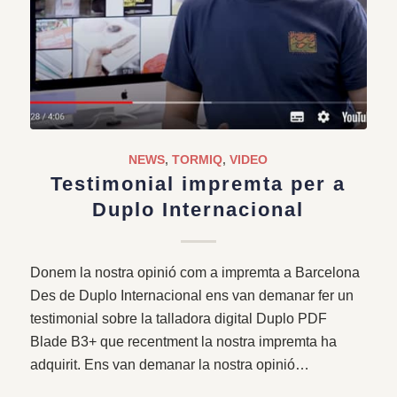
NEWS
,
TORMIQ
,
VIDEO
Testimonial impremta per a
Duplo Internacional
Donem la nostra opinió com a impremta a Barcelona
Des de Duplo Internacional ens van demanar fer un
testimonial sobre la talladora digital Duplo PDF
Blade B3+ que recentment la nostra impremta ha
adquirit. Ens van demanar la nostra opinió…