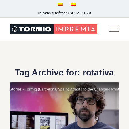
Truca'ns al telèfon: +34 932 033 698
Tag Archive for:
rotativa