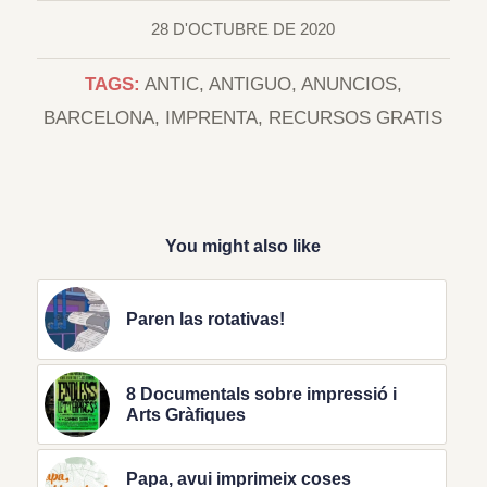
28 D'OCTUBRE DE 2020
TAGS:
ANTIC
,
ANTIGUO
,
ANUNCIOS
,
BARCELONA
,
IMPRENTA
,
RECURSOS GRATIS
You might also like
Paren las rotativas!
8 Documentals sobre impressió i
Arts Gràfiques
Papa, avui imprimeix coses