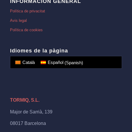
INFORMACIÓN GENERAL
Política de privacitat
Avis legal
Política de cookies
Idiomes de la pàgina
Català
Español
(
Spanish
)
TORMIQ, S.L.
Major de Sarrià, 139
08017 Barcelona