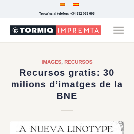
Truca'ns al telèfon: +34 932 033 698
IMAGES
,
RECURSOS
Recursos gratis: 30
milions d’imatges de la
BNE