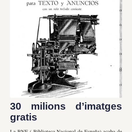
30 milions d’imatges
gratis
La BNE ( Biblioteca Nacional de España) acaba de