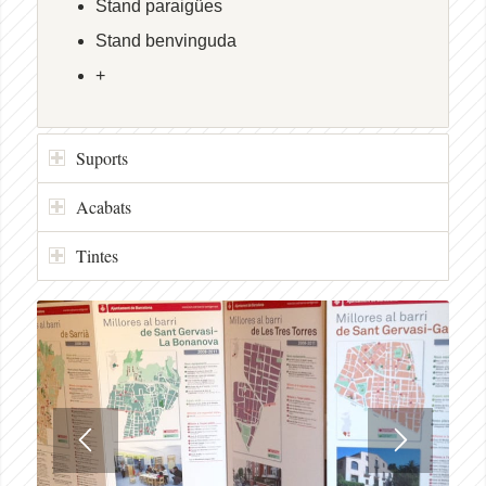
Stand paraigües
Stand benvinguda
+
Suports
Acabats
Tintes