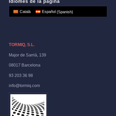
Idiomes de la pàgina
Català
Español
(
Spanish
)
TORMIQ, S.L.
Major de Sarrià, 139
08017 Barcelona
93 203 36 98
info@tormiq.com