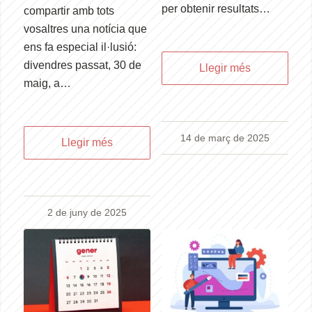
per obtenir resultats…
compartir amb tots
vosaltres una notícia que
ens fa especial il·lusió:
divendres passat, 30 de
Llegir més
maig, a…
14 de març de 2025
Llegir més
2 de juny de 2025