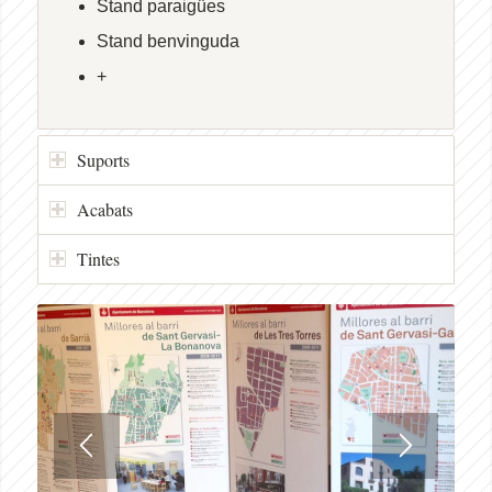
Stand paraigües
Stand benvinguda
+
Suports
Acabats
Tintes