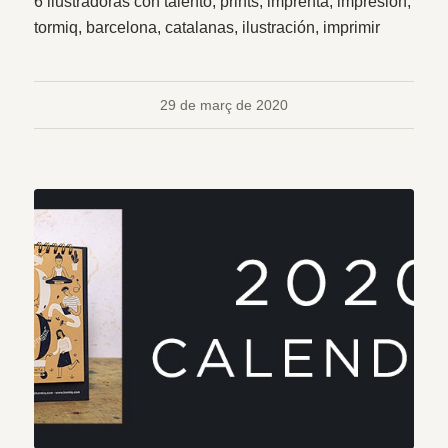
6 ilustradoras con talento, prints, imprenta, impresión,
tormiq, barcelona, catalanas, ilustración, imprimir
29 de març de 2020