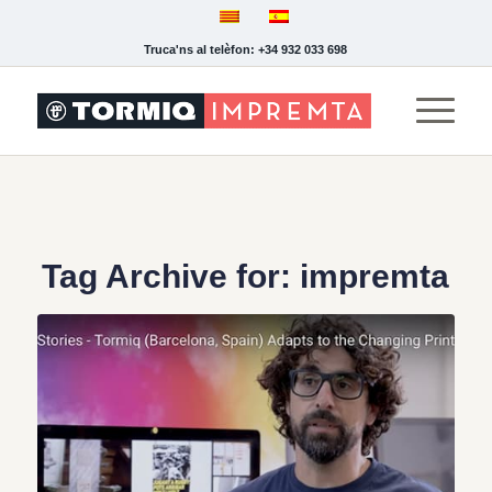
Truca'ns al telèfon: +34 932 033 698
Tag Archive for:
impremta