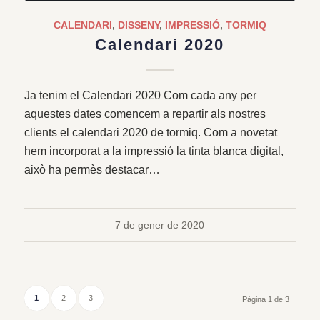
CALENDARI
,
DISSENY
,
IMPRESSIÓ
,
TORMIQ
Calendari 2020
Ja tenim el Calendari 2020 Com cada any per
aquestes dates comencem a repartir als nostres
clients el calendari 2020 de tormiq. Com a novetat
hem incorporat a la impressió la tinta blanca digital,
això ha permès destacar…
7 de gener de 2020
1
2
3
Pàgina 1 de 3