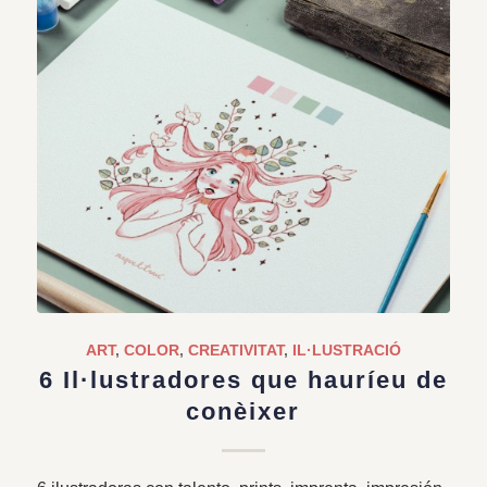
ART
,
COLOR
,
CREATIVITAT
,
IL·LUSTRACIÓ
6 Il·lustradores que hauríeu de
conèixer