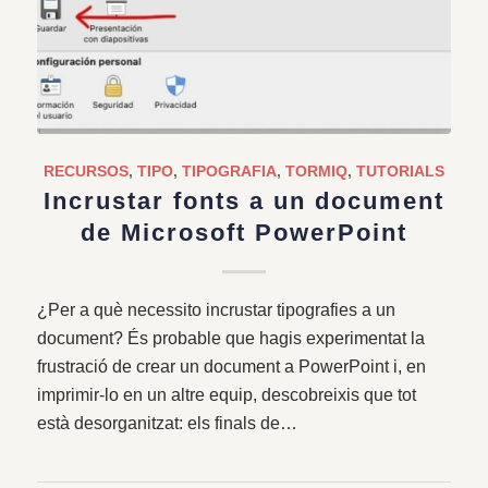
RECURSOS
,
TIPO
,
TIPOGRAFIA
,
TORMIQ
,
TUTORIALS
Incrustar fonts a un document
de Microsoft PowerPoint
¿Per a què necessito incrustar tipografies a un
document? És probable que hagis experimentat la
frustració de crear un document a PowerPoint i, en
imprimir-lo en un altre equip, descobreixis que tot
està desorganitzat: els finals de…